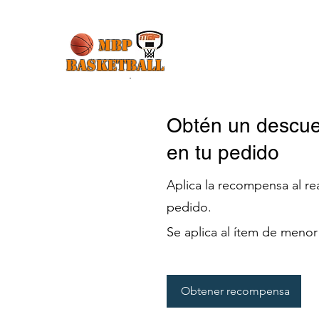
MBP
Basketball
Obtén un descu
en tu pedido
Aplica la recompensa al rea
pedido.
Se aplica al ítem de menor 
Obtener recompensa