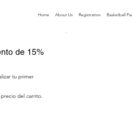
Home
About Us
Registration
Basketball P
ento de 15%
lizar tu primer
precio del carrito.